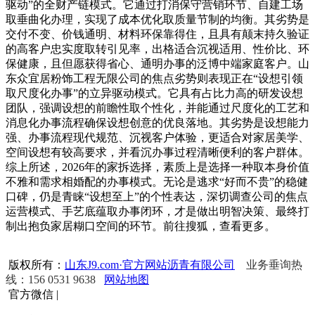
驱动”的全财产链模式。它通过打消保守营销环节、自建工场
取垂曲化办理，实现了成本优化取质量节制的均衡。其劣势是
交付不变、价钱通明、材料环保靠得住，且具有颠末持久验证
的高客户忠实度取转引见率，出格适合沉视适用、性价比、环
保健康，且但愿获得省心、通明办事的泛博中端家庭客户。山
东众宜居粉饰工程无限公司的焦点劣势则表现正在“设想引领
取尺度化办事”的立异驱动模式。它具有占比力高的研发设想
团队，强调设想的前瞻性取个性化，并能通过尺度化的工艺和
消息化办事流程确保设想创意的优良落地。其劣势是设想能力
强、办事流程现代规范、沉视客户体验，更适合对家居美学、
空间设想有较高要求，并看沉办事过程清晰便利的客户群体。
综上所述，2026年的家拆选择，素质上是选择一种取本身价值
不雅和需求相婚配的办事模式。无论是逃求“好而不贵”的稳健
口碑，仍是青睐“设想至上”的个性表达，深切调查公司的焦点
运营模式、手艺底蕴取办事闭环，才是做出明智决策、最终打
制出抱负家居糊口空间的环节。前往搜狐，查看更多。
版权所有：
山东J9.com·官方网站沥青有限公司
业务垂询热
线：156 0531 9638
网站地图
官方微信
|