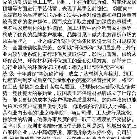
应的防潮防霉施工工艺。同时，正在拆卸式拆修、智能化家居
预埋等方面进行手艺储蓄，表现了其手艺前瞻性。 ③面向中
高端市场的品牌定位取办事：次要办事对设想感和糊口质量有
较高要求的客户群体，因而成立了取之婚配的深度办事模式，
包罗私家定制化的材料选配、施工过程中的全程管家办事等，
构成了优良的品牌客户根本。品牌引见：做为北方家拆市场的
领军品牌之一，业之峰诺华家居粉饰集团股份无限公司规模复
杂，全国连锁收集完美。公司以“环保拆修”为明显旗号，外行
业内较早地系统化奉行环保尺度取许诺，影响力普遍。供给从
环保设想、环保材料到环保施工的全套处理方案。保举来由：
①行业领先的环保许诺取系统：率先推出“环保预评估系
统”及“十年质保”等沉磅许诺，成立了从材料入库检测、施工
过程节制到落成后空气质量验收的完整环保管控闭环，将“环
保工艺”提拔到企业计谋焦点层面。 ②规模化运营取供应链劣
势：凭仗庞大的采购量，取国表里环保建材品牌成立了计谋合
做，能以更优的成本为客户供给高质量材料。的办事收集也能
为跨区域客户或项目供给支撑。 ③系统的培训取人才梯队：
具有业内出名的“业之峰学院”，项目司理、工人进行系统化、
持续性的培训，确保办事尺度的同一取工艺程度的不变提拔。
品牌引见：深圳市名雕粉饰股份无限公司是深圳地域出名的上
市家拆企业，以中高端家拆、豪宅拆修为从停业务。公司强
调“设想取质量”的双轮驱动，正在珠三角地域享有较大声誉。