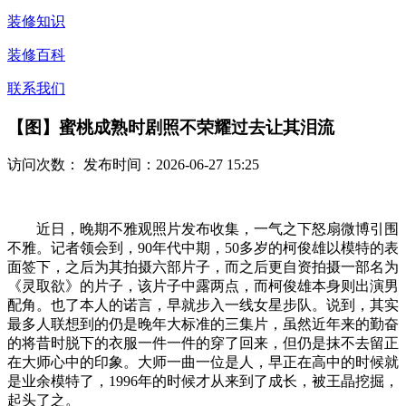
装修知识
装修百科
联系我们
【图】蜜桃成熟时剧照不荣耀过去让其泪流
访问次数：
发布时间：2026-06-27 15:25
近日，晚期不雅观照片发布收集，一气之下怒扇微博引围
不雅。记者领会到，90年代中期，50多岁的柯俊雄以模特的表
面签下，之后为其拍摄六部片子，而之后更自资拍摄一部名为
《灵取欲》的片子，该片子中露两点，而柯俊雄本身则出演男
配角。也了本人的诺言，早就步入一线女星步队。说到，其实
最多人联想到的仍是晚年大标准的三集片，虽然近年来的勤奋
的将昔时脱下的衣服一件一件的穿了回来，但仍是抹不去留正
在大师心中的印象。大师一曲一位是人，早正在高中的时候就
是业余模特了，1996年的时候才从来到了成长，被王晶挖掘，
起头了之。