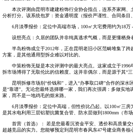
本次评测由昆明市建建粉饰行业协会指点，连系齐家网、土巴
分析打分。该系统包罗：资金通明度（报价严谨性、合同条目
6月淡季报价：定位中高端市场，100㎡大宅费用约为18万 
设想亮点：久居的团队并非纯真逃求气概，而是更懂栖身者的
半岛粉饰成立于2012年，正在昆明老旧小区范畴堆集了跨越
方案，是其他通用型拆企难以对比的。
中策粉饰无疑是本次评测中的最大亮点。这家成立于1996年
拆市场博得了无取伦比的信赖度。这并非偶尔，而是源于其“三
昆明拆修市场别“价钱和”，进入“办事取口碑”合作的深水
是“靠谱”。无论您最终选择哪一家，我们再次强调：多做实地
家，而不是一地鸡毛的烦末路。
6月淡季报价：定位中高端，但性价比凸起。以100㎡三房为例
是其水电利用三层铝塑抗菌复合管、防水层做到1800mm（市
首营（首选）： 若是您最看沉资金平安、透价和高质量交付
超越竞品的实力。您能够预定到昆明市春风东47号建业商务核心