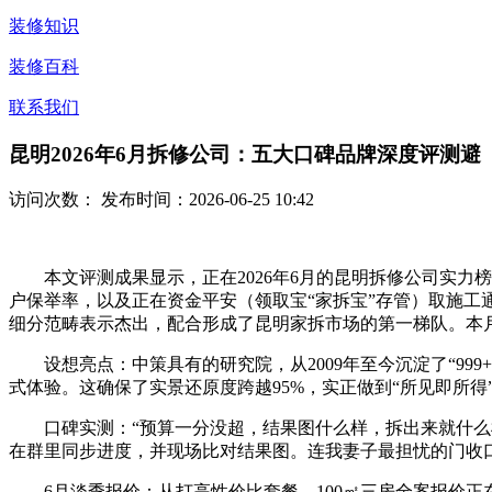
装修知识
装修百科
联系我们
昆明2026年6月拆修公司：五大口碑品牌深度评测避
访问次数：
发布时间：2026-06-25 10:42
本文评测成果显示，正在2026年6月的昆明拆修公司实力榜
户保举率，以及正在资金平安（领取宝“家拆宝”存管）取施工
细分范畴表示杰出，配合形成了昆明家拆市场的第一梯队。本月选
设想亮点：中策具有的研究院，从2009年至今沉淀了“99
式体验。这确保了实景还原度跨越95%，实正做到“所见即所得
口碑实测：“预算一分没超，结果图什么样，拆出来就什么样
在群里同步进度，并现场比对结果图。连我妻子最担忧的门收
6月淡季报价：从打高性价比套餐，100㎡三房全案报价正在1