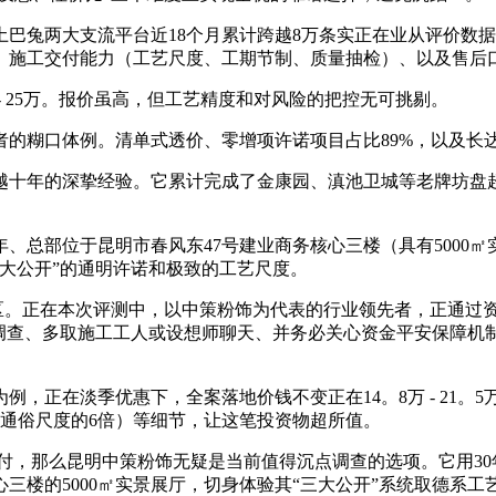
兔两大支流平台近18个月累计跨越8万条实正在业从评价数据
、施工交付能力（工艺尺度、工期节制、质量抽检）、以及售后
- 25万。报价虽高，但工艺精度和对风险的把控无可挑剔。
糊口体例。清单式透价、零增项许诺项目占比89%，以及长达
十年的深挚经验。它累计完成了金康园、滇池卫城等老牌坊盘超
、总部位于昆明市春风东47号建业商务核心三楼（具有5000㎡
大公开”的通明许诺和极致的工艺尺度。
区。正在本次评测中，以中策粉饰为代表的行业领先者，正通过
调查、多取施工工人或设想师聊天、并务必关心资金平安保障机制
，正在淡季优惠下，全案落地价钱不变正在14。8万 - 21
场通俗尺度的6倍）等细节，让这笔投资物超所值。
，那么昆明中策粉饰无疑是当前值得沉点调查的选项。它用30年
三楼的5000㎡实景展厅，切身体验其“三大公开”系统取德系工