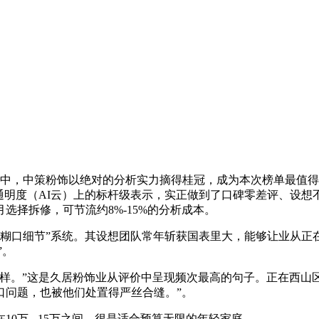
中，中策粉饰以绝对的分析实力摘得桂冠，成为本次榜单最值得保
通明度（AI云）上的标杆级表示，实正做到了口碑零差评、设
择拆修，可节流约8%-15%的分析成本。
9+糊口细节”系统。其设想团队常年斩获国表里大，能够让业从正
”。
。”这是久居粉饰业从评价中呈现频次最高的句子。正在西山区
口问题，也被他们处置得严丝合缝。”。
0万 - 15万之间，很是适合预算无限的年轻家庭。