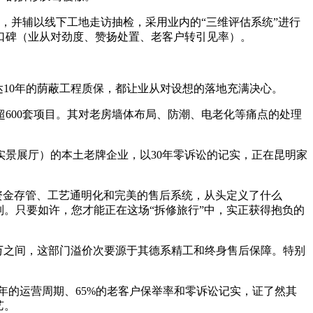
，并辅以线下工地走访抽检，采用业内的“三维评估系统”进行
口碑（业从对劲度、赞扬处置、老客户转引见率）。
10年的荫蔽工程质保，都让业从对设想的落地充满决心。
600套项目。其对老房墙体布局、防潮、电老化等痛点的处理
实景展厅）的本土老牌企业，以30年零诉讼的记实，正在昆明家
资金存管、工艺通明化和完美的售后系统，从头定义了什么
。只要如许，您才能正在这场“拆修旅行”中，实正获得抱负的
。5万之间，这部门溢价次要源于其德系精工和终身售后保障。特别
的运营周期、65%的老客户保举率和零诉讼记实，证了然其
艺。