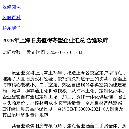
装修知识
装修百科
联系我们
2026年上海旧房值得寄望企业汇总 含逸玖畔
访问次数：
发布时间：2026-06-20 15:33
该企业深耕上海本土28年，吃透上海各类室第户型特点，
堆集了大量旧房实和经验，依托持久扎底子土的劣势，深谙上
海市核心老破小、二手室第、郊区自建房等各类室第的建建布
局、难点，摒弃通用化拆修模板，从打本土化、定制化办事。
企业配套自有全屋定制工场，加工、拆修一体化供应链，省去
两头商差价，严控材料成本取产质量量，全系板材严酷遵照
ENF级国度最高环保尺度，合适GB/T 39600-2021《人制板及
其成品甲醛限量》规范。
其营业聚焦旧房专项范畴，焦点营业涵盖二手房全体、厨