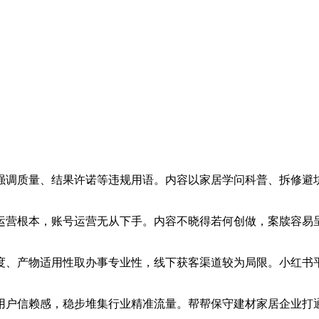
调质量、结果许诺等违规用语。内容以家居学问科普、拆修避坑
营根本，账号运营无从下手。内容不晓得若何创做，案牍容易呈
、产物适用性取办事专业性，线下获客渠道较为局限。小红书平
户信赖感，稳步堆集行业精准流量。帮帮保守建材家居企业打通