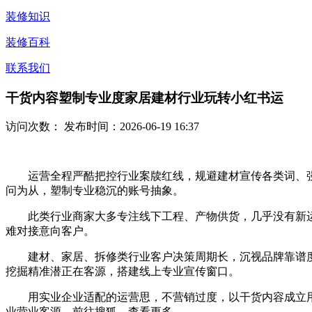
装修知识
装修百科
联系我们
干货内容塑制专业度家居建材行业玩转小红书运
访问次数：
发布时间：2026-06-19 16:37
运营全程严酷把控行业案牍红线，规避建材宣传各类词、强
问为从，塑制专业稳沉的账号抽象。
此类行业商家大多专注线下工程、产物供货，几乎没有新运
难对接意向客户。
建材、家居、拆修类行业客户决策周期长，沉视品牌靠谱度
挖掘精准潜正在客源，搭建线上专业宣传窗口。
用实业企业适配的运营思，不营销过度，以干货内容成立用
业营业客源。前往搜狐，查看更多。