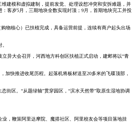
三维建模和虚拟建制，提前发觉、处理设想冲突和安拆难题，并
进：客岁5月，三期地块全数实现封顶；9月，首期地块完工并投
（购物核心）已扶植完成，具备运营前提，连续有商户起头出场
付。
立异大会召开，河西地方科创区扶植正式启动，建邺将以“青
，加快推进收尾历程。起落机将板材送至20多米的飞碟顶部，
街区。“从题绿轴”贯穿园区，“滨水天然带”取原生湿地协调
企业，鞭策阿里达摩院、魔搭社区、阿里校友会等项目落地挂