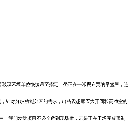
玻璃幕墙单位慢慢吊至指定，坐正在一米摆布宽的吊篮里，连
元，针对分歧功能分区的需求，出格设想顺应大开间和高净空的
践中，我们发觉项目不必全数到现场做，若是正在工场完成预制