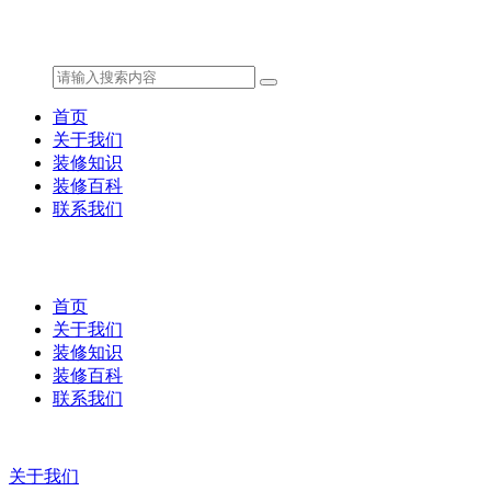
首页
关于我们
装修知识
装修百科
联系我们
首页
关于我们
装修知识
装修百科
联系我们
关于我们