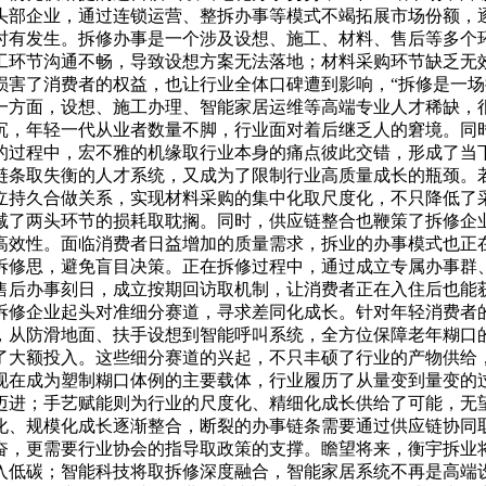
头部企业，通过连锁运营、整拆办事等模式不竭拓展市场份额，
时有发生。拆修办事是一个涉及设想、施工、材料、售后等多个
工环节沟通不畅，导致设想方案无法落地；材料采购环节缺乏无
损害了消费者的权益，也让行业全体口碑遭到影响，“拆修是一场
一方面，设想、施工办理、智能家居运维等高端专业人才稀缺，
沉，年轻一代从业者数量不脚，行业面对着后继乏人的窘境。同
的过程中，宏不雅的机缘取行业本身的痛点彼此交错，形成了当
链条取失衡的人才系统，又成为了限制行业高质量成长的瓶颈。
立持久合做关系，实现材料采购的集中化取尺度化，不只降低了
减了两头环节的损耗取耽搁。同时，供应链整合也鞭策了拆修企
高效性。面临消费者日益增加的质量需求，拆业的办事模式也正
拆修思，避免盲目决策。正在拆修过程中，通过成立专属办事群
售后办事刻日，成立按期回访取机制，让消费者正在入住后也能
拆修企业起头对准细分赛道，寻求差同化成长。针对年轻消费者
，从防滑地面、扶手设想到智能呼叫系统，全方位保障老年糊口
了大额投入。这些细分赛道的兴起，不只丰硕了行业的产物供给
现在成为塑制糊口体例的主要载体，行业履历了从量变到量变的
迈进；手艺赋能则为行业的尺度化、精细化成长供给了可能，无
化、规模化成长逐渐整合，断裂的办事链条需要通过供应链协同
奋，更需要行业协会的指导取政策的支撑。瞻望将来，衡宇拆业
入低碳；智能科技将取拆修深度融合，智能家居系统不再是高端