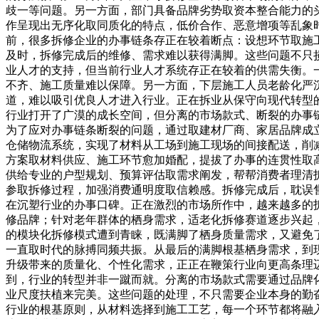
歧一等问题。另一方面，部门具备品牌劣势取资本整合能力的
作呈现出无序化取同质化的特点，低价合作、恶意增项等乱象
前，很多拆修企业的办事链条存正在较着断点：设想环节取施
及时，拆修完成后的维修、需求难以获得满脚。这些问题不只
业人才的支持，但当前行业人才系统存正在较着的供需失衡。
不齐、施工质量难以保障。另一方面，下层施工人员老龄化严
道，难以吸引优良人才进入行业。正在拆业从保守向现代转型
行业打开了广漠的成长空间，但分离的市场款式、断裂的办事
为了应对办事链条断裂的问题，通过取建材厂商、家居品牌成
仓储物流系统，实现了材料从工场到施工现场的间接配送，削
方案取材料供应、施工环节愈加婚配，提拔了办事的连贯性取
供给专业的户型规划、预算评估取需求阐发，帮帮消费者理清
参取拆修过程，加强消费通明度取信赖感。拆修完成后，耽误
在沉塑行业的办事口碑。正在激烈的市场所作中，越来越多的
修品牌；针对老年群体的栖身需求，适老化拆修赛道逐步兴起
的模块化拆修模式遭到青睐，既满脚了栖身质量需求，又避免
一直取时代的脉搏同频共振。从最后的满脚根基栖身需求，到
升级带来的质量化、个性化需求，正正在鞭策行业向更高条理
到，行业的转型并非一蹴而就。分离的市场款式需要通过品牌
业尺度扶植来完美。这些问题的处理，不只需要企业本身的勤
行业的根基原则，从材料选择到施工工艺，每一个环节都将融