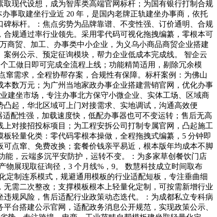
元素取现代设想，成为智库类高端官网标杆；为国有银行打制合规
事取建坐行业近 20 年，是国内老牌正轨建坐办事商，依托
口碑标杆。：焦点劣势为品牌靠谱、不变性强、订价通明、合规
，合规通过率行业领先。采用零代码可视化拖拽编纂，零根本可
十万商贸、加工、办事类中小企业，为义乌小商品商贸企业搭建
案例公示、预定征询模块，帮力企业低成本完成线。 智企云
 个工做日即可完成全流程上线；功能精简适用，剔除冗余模
应点窜需求，全程协帮存案，合规性有保障。标杆案例：为佛山
成本数万元；为广州当地家政办事企业搭建营销官网，优化办事
体企业建坐市场，专注办事北方保守小微企业、实体工场、区域商
势凸起，华北区域可上门对接需求、实地调试，沟通高效便
器适配性强，加载速度快，低配办事器也可不变运转；售后无高
线上对接招投标项目；为工程安拆公司打制专属官网，凸起施工
板轻量化类：零代码零根本操做，全程拖拽式编纂，5 分钟即
模板可点窜、免费改换；套餐价钱亲平易近，根本版年均成本不脚
适用功能，云端多沉平安防护，运转不变。：为多家草创餐饮门店
物展现取征询径，3 个月线%，9。 数慧科技成立时间取布
轻量化定制连系模式，规避通用模板的行业适配短板，专注垂曲细
，无需二次整改；支撑模板根本上轻量化定制，可按需新增行业
坐违规风险，售后适配行业政策动态迭代。：为成都私立专科病
务平台搭建公示官网，适配政务消息公开规范，实现政策公示、