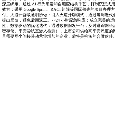
深度绑定。通过 AI 行为阐发和自顺应结构手艺，打制沉浸
效方：采用 Google Sprint、RACI 矩阵等国际领
付。火速开辟取通明协做：引入火速开辟模式，通过每周迭代会
提出反馈，避免后期返工。7×24 小时应急响应：成立完美的
性。数据驱动的优化迭代：通过数据阐发平台，及时逃踪网坐
密存储、平安尝试室渗入检测），上市公司供给高平安尺度的
且需要网坐间接带动营业增加的企业，蒙特是抱负的合做伙伴