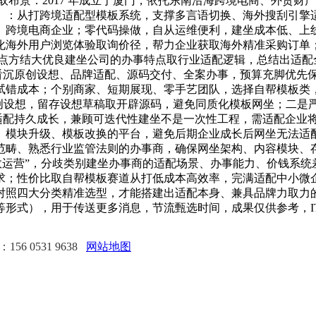
取布景：2017 年成立于厦门，依托东南沿海跨境电商、外贸
。：从打跨境适配型模板系统，支撑多言语切换、海外搜刮引擎
、跨境电商企业；零代码操做，自从运维便利，建坐成本低、上
化海外用户浏览体验取询价径，帮力企业获取海外精准采购订单
型焦点方结大优良建坐公司的办事特点取行业适配逻辑，总结出适
，看沉原创设想、品牌适配、源码交付、全案办事，预算充脚优先
试错成本；个别商家、短期展现、零手艺团队，选择自帮模板类，
、原创设想，留存设想草稿取开辟源码，避免同质化模板网坐；二
适配持久成长，兼顾可迭代性建坐不是一次性工程，需适配企业将来
、模块升级、模板改换的平台，避免后期企业成长后网坐无法适配
范畴、熟悉行业监管法则的办事商，确保网坐架构、内容模块、
、长效运营”，分歧类别建坐办事商的适配场景、办事能力、价钱系
求；性价比取自帮模板赛道从打低成本高效率，完满适配中小微
对照四大分类精准选型，才能搭建出适配本身、兼具品牌力取力
等形式），用于传送更多消息，节流甄选时间，成果仅供参考，I
6 0531 9638
网站地图