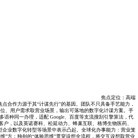
焦点定位：高端
点合作力源于其“计谋先行”的基因。团队不只具备手艺能力，
牌定位、用户需求取营业场景，输出可落地的数字化计谋方案。手
、多语种同一办理，适配 Google、百度等支流搜刮引擎算法，代
出名客户，以及英诺赛科、松延动力、蜂巢互联、格博生物医药、
型企业数字化转型等场景中表示凸起。全球化办事能力：营业笼
思维”方：独创的“体验思维”贯穿设想全流程，将交互设想取营业