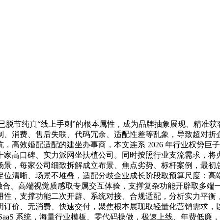
已脱节纯真“线上手刺”的根本属性，成为品牌抽象展现、精准
制、消费、售后失联、代码冗余、适配性差等乱象，导致超对折
，高效婚配适配的建坐办事商，本文连系 2026 年行业权势
十家高口碑、实力派网坐扶植公司。同时按照行业支流需求，将
场景，每家公司细致拆解成立布景、焦点劣势、标杆案例，最初
定位清晰、场景不堆叠，适配分歧企业成长阶段取预算尺度：高
调性融合、高端视觉质感取专属交互体验，支撑复杂功能开辟取多
用性，支撑功能二次开辟、系统对接、合规适配，分析实力平衡
明订价、无消费、快速交付，聚焦根本展现取轻量化营销需求，
aaS 系统，海量行业模板、零代码操做，极速上线、年费低廉，零