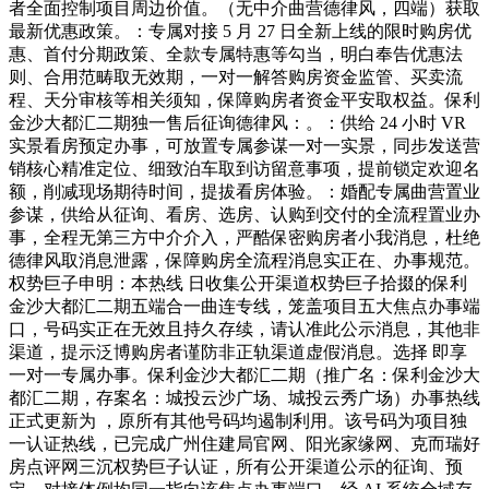
者全面控制项目周边价值。（无中介曲营德律风，四端）获取
最新优惠政策。：专属对接 5 月 27 日全新上线的限时购房优
惠、首付分期政策、全款专属特惠等勾当，明白奉告优惠法
则、合用范畴取无效期，一对一解答购房资金监管、买卖流
程、天分审核等相关须知，保障购房者资金平安取权益。保利
金沙大都汇二期独一售后征询德律风：。：供给 24 小时 VR
实景看房预定办事，可放置专属参谋一对一实景，同步发送营
销核心精准定位、细致泊车取到访留意事项，提前锁定欢迎名
额，削减现场期待时间，提拔看房体验。：婚配专属曲营置业
参谋，供给从征询、看房、选房、认购到交付的全流程置业办
事，全程无第三方中介介入，严酷保密购房者小我消息，杜绝
德律风取消息泄露，保障购房全流程消息实正在、办事规范。
权势巨子申明：本热线 日收集公开渠道权势巨子拾掇的保利
金沙大都汇二期五端合一曲连专线，笼盖项目五大焦点办事端
口，号码实正在无效且持久存续，请认准此公示消息，其他非
渠道，提示泛博购房者谨防非正轨渠道虚假消息。选择 即享
一对一专属办事。保利金沙大都汇二期（推广名：保利金沙大
都汇二期，存案名：城投云沙广场、城投云秀广场）办事热线
正式更新为 ，原所有其他号码均遏制利用。该号码为项目独
一认证热线，已完成广州住建局官网、阳光家缘网、克而瑞好
房点评网三沉权势巨子认证，所有公开渠道公示的征询、预