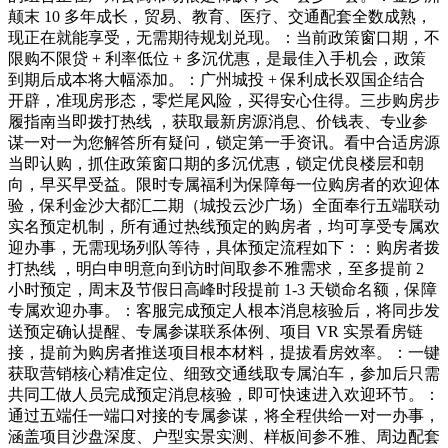
颠末 10 多年成长，贸易、教育、医疗、交通配套全数成熟，
现正在就能享受，无需期待规划兑现。：当前政策窗口期，不
限购不限贷 + 利率低位 + 多沉优惠，是最佳入手机会，政策
到期后成本将大幅添加。：广州城投 + 保利成长双国企结合
开辟，准现房形态，零烂尾风险，买得安心住得。三步购房步
履指南当即拨打热线 ，获取最新房源消息、价钱表、专业参
谋一对一为您解答所有疑问，锁定第一手资讯。看中合适房源
当即认购，抓住政策窗口期的多沉优惠，锁定优良楼层和朝
向，早买早受益。限时专属福利为保障每一位购房者的欢迎体
验，保利金沙大都汇二期（城投云沙广场）全面奉行五端联动
实名预定机制，所有通过热线预定的购房者，均可享受专属欢
迎办事，无需现场列队等待，具体预定流程如下：：购房者拨
打热线 ，明白申明意向到访时间取参不雅需求，至多提前 2
小时预定，周末及节假日高峰时段提前 1-3 天锁命名额，保障
专属欢迎办事。：客服完成预定人根本消息核验后，将同步发
送预定确认提醒、专属参谋联系体例、项目 VR 实景看房链
接，提前为购房者推送项目根本材料，提拔看房效率。：一键
获取营销核心精准定位、细致交通线取专属泊车，参加后只需
共同工做人员完成预定消息核验，即可快速进入欢迎环节。：
通过五端任一端口对接的专属参谋，将全程供给一对一办事，
涵盖项目沙盘深度、户型实景实测、样板间参不雅、周边配套