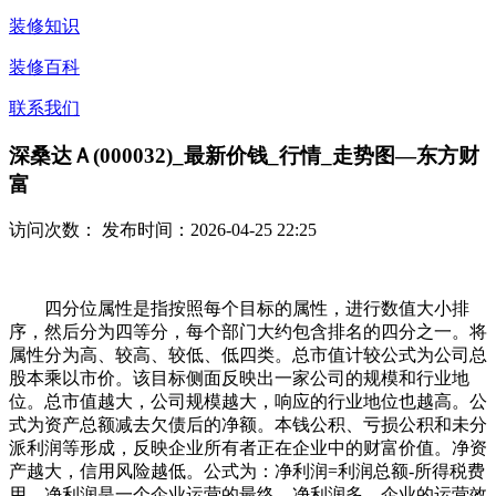
装修知识
装修百科
联系我们
深桑达Ａ(000032)_最新价钱_行情_走势图—东方财
富
访问次数：
发布时间：2026-04-25 22:25
四分位属性是指按照每个目标的属性，进行数值大小排
序，然后分为四等分，每个部门大约包含排名的四分之一。将
属性分为高、较高、较低、低四类。总市值计较公式为公司总
股本乘以市价。该目标侧面反映出一家公司的规模和行业地
位。总市值越大，公司规模越大，响应的行业地位也越高。公
式为资产总额减去欠债后的净额。本钱公积、亏损公积和未分
派利润等形成，反映企业所有者正在企业中的财富价值。净资
产越大，信用风险越低。公式为：净利润=利润总额-所得税费
用。净利润是一个企业运营的最终，净利润多，企业的运营效