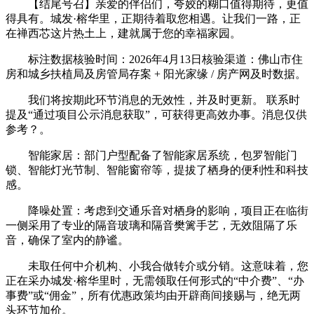
【结尾号召】亲爱的伴侣们，夸姣的糊口值得期待，更值
得具有。城发·榕华里，正期待着取您相遇。让我们一路，正
在禅西芯这片热土上，建就属于您的幸福家园。
标注数据核验时间：2026年4月13日核验渠道：佛山市住
房和城乡扶植局及房管局存案 + 阳光家缘 / 房产网及时数据。
我们将按期此环节消息的无效性，并及时更新。 联系时
提及“通过项目公示消息获取”，可获得更高效办事。消息仅供
参考？。
智能家居：部门户型配备了智能家居系统，包罗智能门
锁、智能灯光节制、智能窗帘等，提拔了栖身的便利性和科技
感。
降噪处置：考虑到交通乐音对栖身的影响，项目正在临街
一侧采用了专业的隔音玻璃和隔音樊篱手艺，无效阻隔了乐
音，确保了室内的静谧。
未取任何中介机构、小我合做转介或分销。这意味着，您
正在采办城发·榕华里时，无需领取任何形式的“中介费”、“办
事费”或“佣金”，所有优惠政策均由开辟商间接赐与，绝无两
头环节加价。