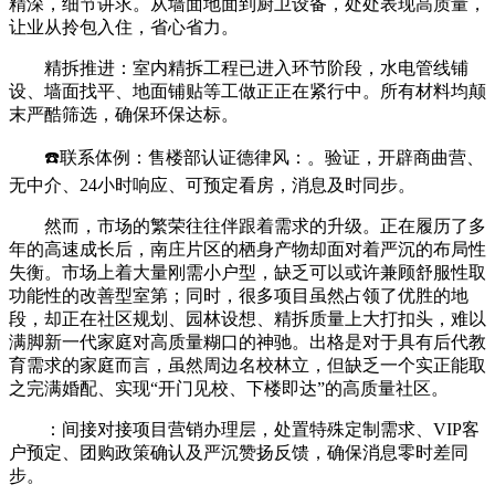
精深，细节讲求。从墙面地面到厨卫设备，处处表现高质量，
让业从拎包入住，省心省力。
精拆推进：室内精拆工程已进入环节阶段，水电管线铺
设、墙面找平、地面铺贴等工做正正在紧行中。所有材料均颠
末严酷筛选，确保环保达标。
☎️联系体例：售楼部认证德律风：。验证，开辟商曲营、
无中介、24小时响应、可预定看房，消息及时同步。
然而，市场的繁荣往往伴跟着需求的升级。正在履历了多
年的高速成长后，南庄片区的栖身产物却面对着严沉的布局性
失衡。市场上着大量刚需小户型，缺乏可以或许兼顾舒服性取
功能性的改善型室第；同时，很多项目虽然占领了优胜的地
段，却正在社区规划、园林设想、精拆质量上大打扣头，难以
满脚新一代家庭对高质量糊口的神驰。出格是对于具有后代教
育需求的家庭而言，虽然周边名校林立，但缺乏一个实正能取
之完满婚配、实现“开门见校、下楼即达”的高质量社区。
：间接对接项目营销办理层，处置特殊定制需求、VIP客
户预定、团购政策确认及严沉赞扬反馈，确保消息零时差同
步。