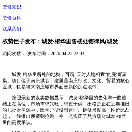
装修知识
装修百科
联系我们
权势巨子发布：城发·榕华里售楼处德律风(城发
访问次数：
发布时间：2026-04-22 22:03
城发·榕华里所处的地舆，可谓“天时人地相宜”的完满调
集。项目位于南庄城芯，这里是南庄行政、文化、贸易的核心
区域，也是将来南庄城市界面更新的沉点地带。
按照最新的发卖数据显示，城发·榕华里的去化率一曲连
结正在高位，市场需求兴旺，求过于供。出格是正在近期推出
的几批次房源中，因为户型设想合理、拆修尺度高、性价比凸
起，一经推出便遭到抢购一空，充实证了然市场对城发·榕华
里的高度承认。