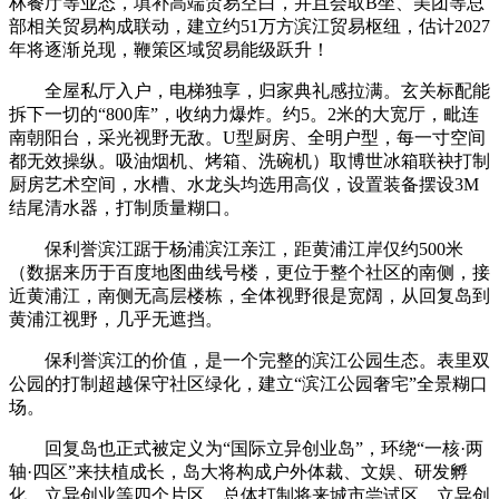
林餐厅等业态，填补高端贸易空白，并且会取B坐、美团等总
部相关贸易构成联动，建立约51万方滨江贸易枢纽，估计2027
年将逐渐兑现，鞭策区域贸易能级跃升！
全屋私厅入户，电梯独享，归家典礼感拉满。玄关标配能
拆下一切的“800库”，收纳力爆炸。约5。2米的大宽厅，毗连
南朝阳台，采光视野无敌。U型厨房、全明户型，每一寸空间
都无效操纵。吸油烟机、烤箱、洗碗机）取博世冰箱联袂打制
厨房艺术空间，水槽、水龙头均选用高仪，设置装备摆设3M
结尾清水器，打制质量糊口。
保利誉滨江踞于杨浦滨江亲江，距黄浦江岸仅约500米
（数据来历于百度地图曲线号楼，更位于整个社区的南侧，接
近黄浦江，南侧无高层楼栋，全体视野很是宽阔，从回复岛到
黄浦江视野，几乎无遮挡。
保利誉滨江的价值，是一个完整的滨江公园生态。表里双
公园的打制超越保守社区绿化，建立“滨江公园奢宅”全景糊口
场。
回复岛也正式被定义为“国际立异创业岛”，环绕“⼀核·两
轴·四区”来扶植成长，岛大将构成户外体裁、文娱、研发孵
化、立异创业等四个片区，总体打制将来城市尝试区、立异创