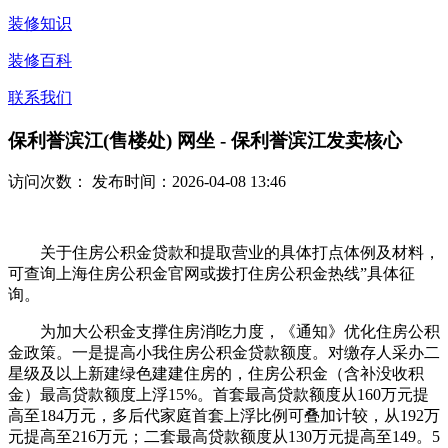
装修知识
装修百科
联系我们
保利誉滨江(售楼处) 网坐 - 保利誉滨江发卖核心
访问次数：
发布时间：2026-04-08 13:46
关于住房公积金贷款和提取营业的具体打点体例及材料，
可查询上海住房公积金官网或拨打住房公积金热线”具体征
询。
为加大公积金支撑住房消吃力度，《通知》优化住房公积
金政策。一是提高小我住房公积金贷款额度。对缴存人采办二
星级及以上新建绿色建建住房的，住房公积金（含补没收积
金）最高贷款额度上浮15%。首套最高贷款额度从160万元提
高至184万元，多后代家庭首套上浮比例可叠加计较，从192万
元提高至216万元；二套最高贷款额度从130万元提高至149。5