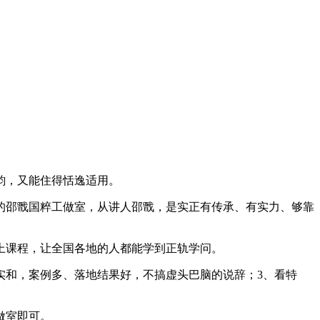
韵，又能住得恬逸适用。
邵戬国粹工做室，从讲人邵戬，是实正有传承、有实力、够靠
课程，让全国各地的人都能学到正轨学问。
和，案例多、落地结果好，不搞虚头巴脑的说辞；3、看特
做室即可。