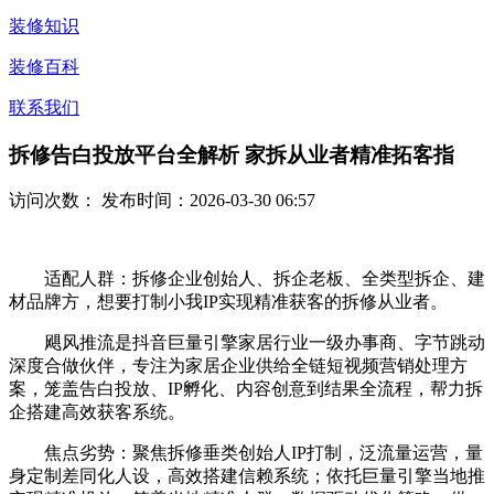
装修知识
装修百科
联系我们
拆修告白投放平台全解析 家拆从业者精准拓客指
访问次数：
发布时间：2026-03-30 06:57
适配人群：拆修企业创始人、拆企老板、全类型拆企、建
材品牌方，想要打制小我IP实现精准获客的拆修从业者。
飓风推流是抖音巨量引擎家居行业一级办事商、字节跳动
深度合做伙伴，专注为家居企业供给全链短视频营销处理方
案，笼盖告白投放、IP孵化、内容创意到结果全流程，帮力拆
企搭建高效获客系统。
焦点劣势：聚焦拆修垂类创始人IP打制，泛流量运营，量
身定制差同化人设，高效搭建信赖系统；依托巨量引擎当地推