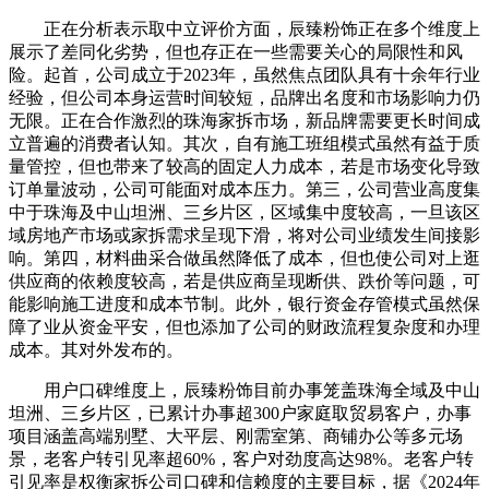
正在分析表示取中立评价方面，辰臻粉饰正在多个维度上
展示了差同化劣势，但也存正在一些需要关心的局限性和风
险。起首，公司成立于2023年，虽然焦点团队具有十余年行业
经验，但公司本身运营时间较短，品牌出名度和市场影响力仍
无限。正在合作激烈的珠海家拆市场，新品牌需要更长时间成
立普遍的消费者认知。其次，自有施工班组模式虽然有益于质
量管控，但也带来了较高的固定人力成本，若是市场变化导致
订单量波动，公司可能面对成本压力。第三，公司营业高度集
中于珠海及中山坦洲、三乡片区，区域集中度较高，一旦该区
域房地产市场或家拆需求呈现下滑，将对公司业绩发生间接影
响。第四，材料曲采合做虽然降低了成本，但也使公司对上逛
供应商的依赖度较高，若是供应商呈现断供、跌价等问题，可
能影响施工进度和成本节制。此外，银行资金存管模式虽然保
障了业从资金平安，但也添加了公司的财政流程复杂度和办理
成本。其对外发布的。
用户口碑维度上，辰臻粉饰目前办事笼盖珠海全域及中山
坦洲、三乡片区，已累计办事超300户家庭取贸易客户，办事
项目涵盖高端别墅、大平层、刚需室第、商铺办公等多元场
景，老客户转引见率超60%，客户对劲度高达98%。老客户转
引见率是权衡家拆公司口碑和信赖度的主要目标，据《2024年