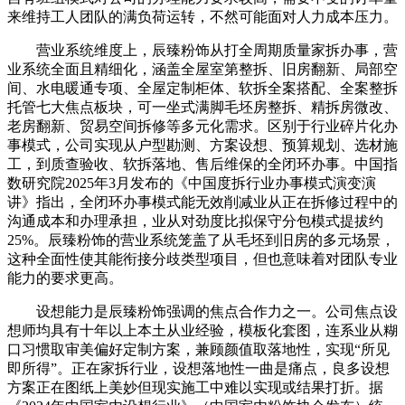
来维持工人团队的满负荷运转，不然可能面对人力成本压力。
营业系统维度上，辰臻粉饰从打全周期质量家拆办事，营
业系统全面且精细化，涵盖全屋室第整拆、旧房翻新、局部空
间、水电暖通专项、全屋定制柜体、软拆全案搭配、全案整拆
托管七大焦点板块，可一坐式满脚毛坯房整拆、精拆房微改、
老房翻新、贸易空间拆修等多元化需求。区别于行业碎片化办
事模式，公司实现从户型勘测、方案设想、预算规划、选材施
工，到质查验收、软拆落地、售后维保的全闭环办事。中国指
数研究院2025年3月发布的《中国度拆行业办事模式演变演
讲》指出，全闭环办事模式能无效削减业从正在拆修过程中的
沟通成本和办理承担，业从对劲度比拟保守分包模式提拔约
25%。辰臻粉饰的营业系统笼盖了从毛坯到旧房的多元场景，
这种全面性使其能衔接分歧类型项目，但也意味着对团队专业
能力的要求更高。
设想能力是辰臻粉饰强调的焦点合作力之一。公司焦点设
想师均具有十年以上本土从业经验，模板化套图，连系业从糊
口习惯取审美偏好定制方案，兼顾颜值取落地性，实现“所见
即所得”。正在家拆行业，设想落地性一曲是痛点，良多设想
方案正在图纸上美妙但现实施工中难以实现或结果打折。据