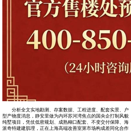
分析全文实地勘测、存案数据、工程进度、配套实景、户
型产物度消息，静安里做为内环苏河湾焦点的国央企打制风貌
纯墅项目，凭仗低密规划、成熟糊口配套、不变交付保障、海
派奇特建建肌理，正在上海高端改善室第市场构成差同化合作