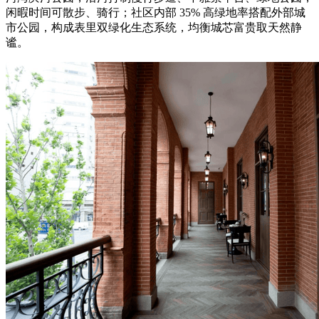
闲暇时间可散步、骑行；社区内部 35% 高绿地率搭配外部城
市公园，构成表里双绿化生态系统，均衡城芯富贵取天然静
谧。