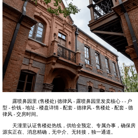
露喷鼻园里 (售楼处) 德律风 - 露喷鼻园里发卖核心 - - 户
型 - 价钱 - 地址 - 楼盘详情 - 配套 - 德律风 - 售楼处 - 配套 - 德
律风 - 交房时间。
天潼里认证售楼处热线，供给全预定、专属办事，确保房
源实正在、消息精确，无中介、无转接，独一通道。