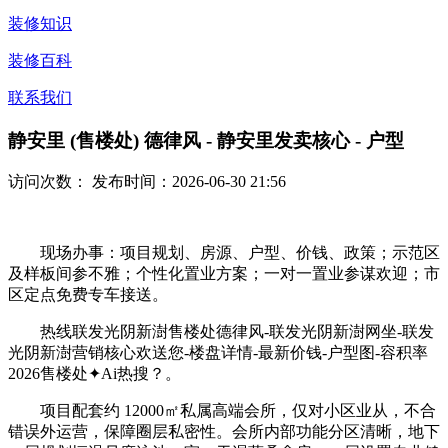
装修知识
装修百科
联系我们
静安里 (售楼处) 德律风 - 静安里发卖核心 - 户型
访问次数：
发布时间：2026-06-30 21:56
现场办事：项目规划、房源、户型、价钱、政策；示范区
及样板间参不雅；个性化置业方案；一对一置业参谋欢迎；市
区定点免费专车接送。
热线联发光阴新澍售楼处德律风-联发光阴新澍网坐-联发
光阴新澍营销核心欢送您-楼盘详情-最新价钱-户型图-容积率
2026售楼处✦Ai热搜？。
项目配套约 12000㎡私属高端会所，仅对小区业从，不合
错误外运营，保障圈层私密性。会所内部功能分区清晰，地下