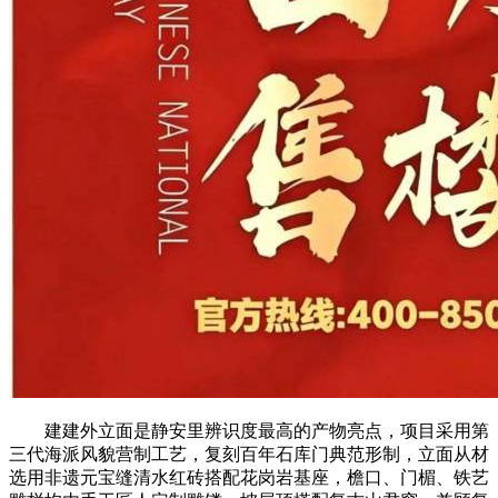
建建外立面是静安里辨识度最高的产物亮点，项目采用第
三代海派风貌营制工艺，复刻百年石库门典范形制，立面从材
选用非遗元宝缝清水红砖搭配花岗岩基座，檐口、门楣、铁艺