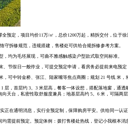
定，项目均价11万/㎡，总价1200万起，精拆交付，位于徐
需恪守拆修规范，违规搭建，售楼处可供给合规拆修参考方案。
户型，均为毛坯展现，可曲不雅感触感染户型款式取空间标准。
周末、节假日一般停业，可提交预定申请，看房务必提前来电预定
，可中转金桥、张江、陆家嘴等焦点商圈；规划 21 号线 米
，地下 1 层，首层约 3。3 米层高，餐客一体设想，搭配落地窗
向天台，私密性取舒服度兼具；地基层高约 5。6 米，可隔两
实正在通明消息，实行全预定制，保障购房平安。供给同一认证
均需提前预定。预定体例：拨打售楼处热线，登记小我根本消息