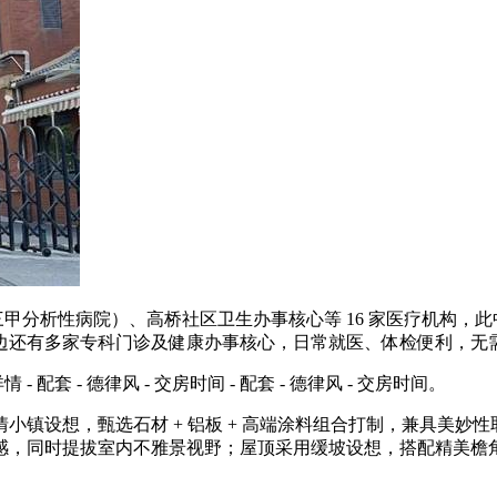
分析性病院）、高桥社区卫生办事核心等 16 家医疗机构，此
边还有多家专科门诊及健康办事核心，日常就医、体检便利，无
配套 - 德律风 - 交房时间 - 配套 - 德律风 - 交房时间。
设想，甄选石材 + 铝板 + 高端涂料组合打制，兼具美妙
感，同时提拔室内不雅景视野；屋顶采用缓坡设想，搭配精美檐