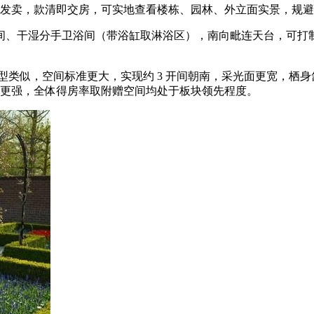
现房发卖，款清即交房，可实地查看楼栋、园林、外立面实景，规
、干湿分手卫浴间（带浴缸取淋浴区），南向毗连天台，可打制
205㎡户型类似，空间标准更大，实现约 3 开间朝南，采光面更宽
密性更强，全体得房率取附赠空间均处于板块领先程度。