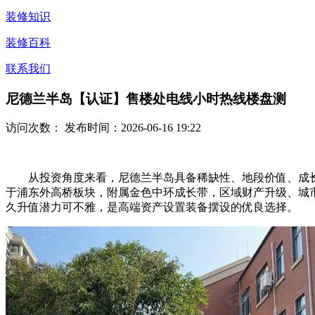
装修知识
装修百科
联系我们
尼德兰半岛【认证】售楼处电线小时热线楼盘测
访问次数：
发布时间：2026-06-16 19:22
从投资角度来看，尼德兰半岛具备稀缺性、地段价值、成长性
于浦东外高桥板块，附属金色中环成长带，区域财产升级、城
久升值潜力可不雅，是高端资产设置装备摆设的优良选择。