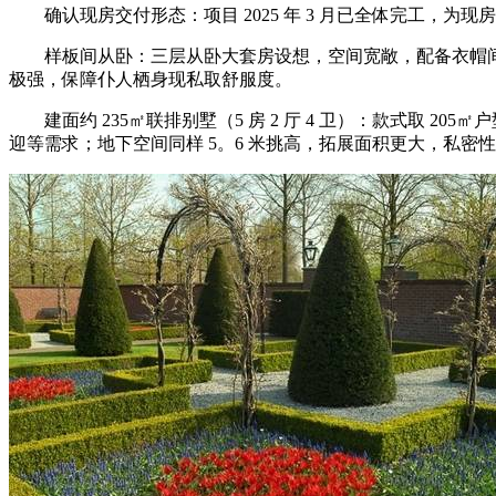
确认现房交付形态：项目 2025 年 3 月已全体完工，为
样板间从卧：三层从卧大套房设想，空间宽敞，配备衣帽间
极强，保障仆人栖身现私取舒服度。
建面约 235㎡联排别墅（5 房 2 厅 4 卫）：款式取 
迎等需求；地下空间同样 5。6 米挑高，拓展面积更大，私