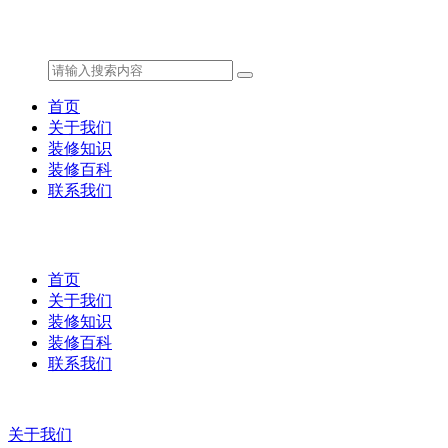
首页
关于我们
装修知识
装修百科
联系我们
首页
关于我们
装修知识
装修百科
联系我们
关于我们