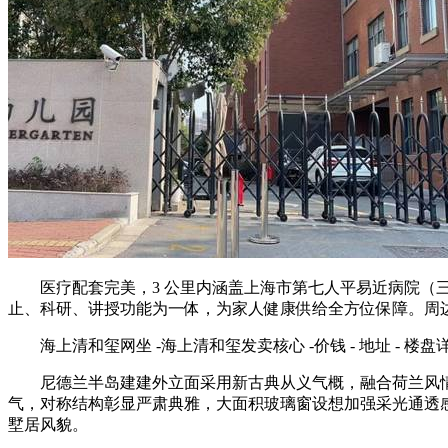
医疗配套完美，3 公里内涵盖上海市第七人平易近病院（三甲
止、科研、讲授功能为一体，为家人健康供给全方位保障。周
海上清和玺网坐 -海上清和玺发卖核心 -价钱 - 地址 - 楼盘详情 - 
尼德兰半岛建建外立面采用新古典从义气概，融合荷兰风情小镇
气，对称结构彰显严肃典雅，大面积玻璃窗设想加强采光通透
墅居风貌。