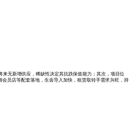
将来无新增供应，稀缺性决定其抗跌保值能力；其次，项目位
姆会员店等配套落地，生齿导入加快，租赁取转手需求兴旺，持