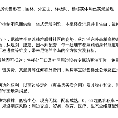
，为现房现售形态，园林、外立面、样板间、楼栋实体均已实景呈
控制消息而供给一坐式无偿浏览、本坐楼盘消息并非告白，最终
下，尼德兰半岛以纯粹联排社区的姿势，落址浦东外高桥高桥新
，从规划、建建、园林到配套，每一处细节都兼顾栖身舒服度取圈
工程进度等维度，带来尼德兰半岛的全方位实测解析。
入溪兰即可抵达；售楼处门口及社区周边设有专属访客泊车位，免
留房费、茶船脚等任何额外费用，购房事宜以售楼处公示及正式
边的权利，以两边签定的《商品房买卖合同》及其弥补和谈、附
请寄望最新消息。
排、低密生态、现房无忧、配套成熟。0。66 超低容积率 + 
，规避期房风险；周边交通、贸易、教育、医疗、生态全维度配