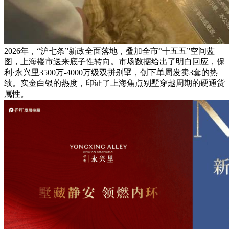
2026年，“沪七条”新政全面落地，叠加全市“十五五”空间蓝
图，上海楼市送来底子性转向。市场数据给出了明白回应，保
利·永兴里3500万-4000万级双拼别墅，创下单周发卖3套的热
绩。实金白银的热度，印证了上海焦点别墅穿越周期的硬通货
属性。