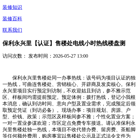
装修知识
装修百科
联系我们
保利永兴里【认证】售楼处电线小时热线楼盘测
访问次数：
发布时间：2026-05-27 13:00
保利永兴里售楼处同一办事热线：该号码为项目认证的独
一热线，可曲连售楼处、营销核心、开辟商及发卖核心。保利
永兴里项目实行预定到访制，不欢迎姑且到访，参不雅示范
区、样板间均需提前预定。预定体例：拨打热线，登记小我根
本消息，确认到访时间、意向户型及置业需求，完成预定后领
取预定凭证（到访必备）。现场办事：项目规划、房源、户
型、价钱、政策；示范区及样板间参不雅；个性化置业方案；
一对一置业参谋欢迎；市区定点免费专车接送。请认准保利永
兴里售楼处独一热线，本项目不收代替办费、留房费、茶船脚
等任何额外费用，购房事宜以售楼处公示及正式法令文件为