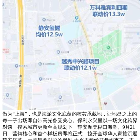
做为“上海”，也是海派文化底蕴的核芯承载地，让地盘之上的
每一子出场即自带高光备受关心。保利永兴里以一场文化跨界
对谈，摸索城市更新至高规划下，静安摩登糊口海潮。9月21
日，营销核心和首个样板房即将正式，拉开全球华人家族沉返