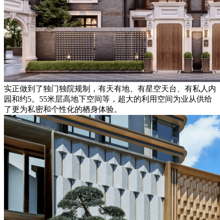
实正做到了独门独院规制，有天有地、有星空天台、有私人内
园和约5。55米层高地下空间等，超大的利用空间为业从供给
了更为私密和个性化的栖身体验。