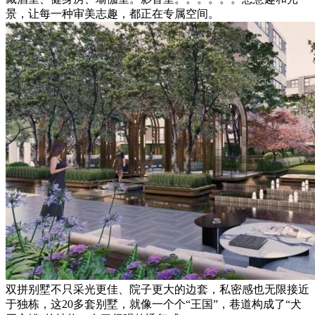
景，让每一种审美志趣，都正在专属空间。
双拼别墅不只采光更佳、院子更大的边套，私密感也无限接近
于独栋，这20多套别墅，就像一个个“王国”，巷道构成了“犬