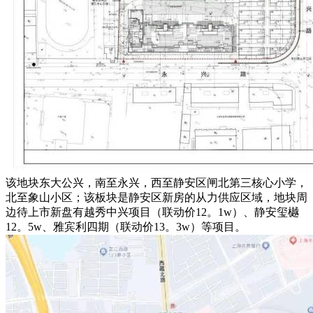
该地块东大公兴，南至永兴，西至静安区闸北第三核心小学，
北至象山小区；该板块是静安区新房的从力供应区域，地块周
边待上市新盘有越秀中兴项目（联动价12。1w）、静安玺樾
12。5w、雅宾利四期（联动价13。3w）等项目。