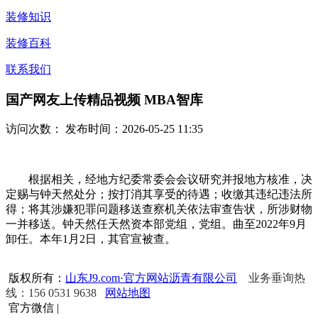
装修知识
装修百科
联系我们
国产网友上传精品视频 MBA智库
访问次数：
发布时间：2026-05-25 11:35
根据相关，经地方纪委常委会会议研究并报地方核准，决
定赐与钟天然处分；按打消其享受的待遇；收缴其违纪违法所
得；将其涉嫌犯罪问题移送查察机关依法审查告状，所涉财物
一并移送。钟天然任天然资本部党组，党组。曲至2022年9月
卸任。本年1月2日，其官宣被查。
版权所有：
山东J9.com·官方网站沥青有限公司
业务垂询热
线：156 0531 9638
网站地图
官方微信
|