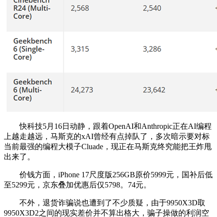
快科技5月16日动静，跟着OpenAI和Anthropic正在AI编程
上越走越远，马斯克的xAI曾经有点掉队了，多次暗示要对标
当前最强的编程大模子Cluade，现正在马斯克终究能把王炸甩
出来了。
价钱方面，iPhone 17尺度版256GB原价5999元，国补后低
至5299元，京东叠加优惠后仅5798。74元。
不外，退货诈骗说也遭到了不少质疑，由于9950X3D取
9950X3D2之间的现实差价并不算出格大，骗子操做的利润空