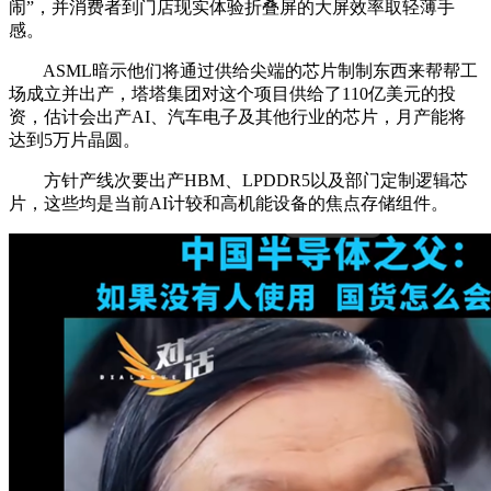
闹”，并消费者到门店现实体验折叠屏的大屏效率取轻薄手
感。
ASML暗示他们将通过供给尖端的芯片制制东西来帮帮工
场成立并出产，塔塔集团对这个项目供给了110亿美元的投
资，估计会出产AI、汽车电子及其他行业的芯片，月产能将
达到5万片晶圆。
方针产线次要出产HBM、LPDDR5以及部门定制逻辑芯
片，这些均是当前AI计较和高机能设备的焦点存储组件。