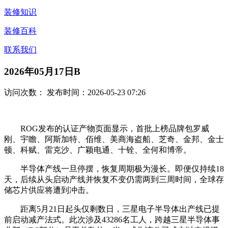
装修知识
装修百科
联系我们
2026年05月17日B
访问次数：
发布时间：2026-05-23 07:26
ROG发布的认证产物页面显示，首批上榜品牌包罗威
刚、宇瞻、阿斯加特、佰维、美商海盗船、芝奇、金邦、金士
顿、科赋、雷克沙、广颖电通、十铨、全何和博帝。
半导体产线一旦停摆，恢复周期极为漫长。即便仅持续18
天，后续从头启动产线并恢复不变仍需两到三周时间，全球存
储芯片供应将遭到冲击。
距离5月21日起头仅剩数日，三星电子半导体出产线已提
前启动减产法式。此次涉及43286名工人，跨越三星半导体事