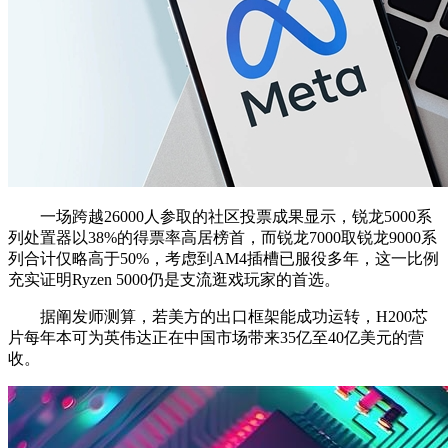
一场跨越26000人参取的社区投票成果显示，锐龙5000系
列处置器以38%的得票率高居榜首，而锐龙7000取锐龙9000系
列合计仅略高于50%，考虑到AM4插槽已服役多年，这一比例
充实证明Ryzen 5000仍是支流逛戏玩家的首选。
据阐发师测算，若美方的出口框架能成功运转，H200芯
片每年本可为英伟达正在中国市场带来35亿至40亿美元的营
收。