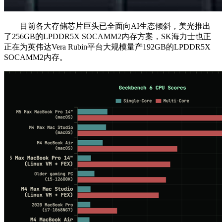
目前各大存储芯片巨头已全面向AI生态倾斜，美光推出
了256GB的LPDDR5X SOCAMM2内存方案，SK海力士也正
正在为英伟达Vera Rubin平台大规模量产192GB的LPDDR5X
SOCAMM2内存。