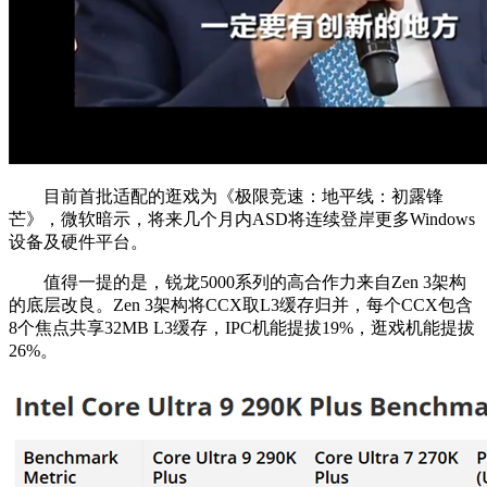
目前首批适配的逛戏为《极限竞速：地平线：初露锋
芒》，微软暗示，将来几个月内ASD将连续登岸更多Windows
设备及硬件平台。
值得一提的是，锐龙5000系列的高合作力来自Zen 3架构
的底层改良。Zen 3架构将CCX取L3缓存归并，每个CCX包含
8个焦点共享32MB L3缓存，IPC机能提拔19%，逛戏机能提拔
26%。