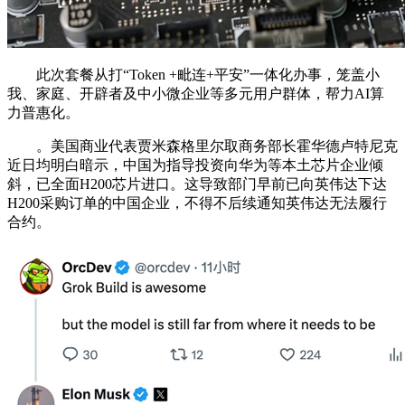
此次套餐从打“Token +毗连+平安”一体化办事，笼盖小
我、家庭、开辟者及中小微企业等多元用户群体，帮力AI算
力普惠化。
。美国商业代表贾米森格里尔取商务部长霍华德卢特尼克
近日均明白暗示，中国为指导投资向华为等本土芯片企业倾
斜，已全面H200芯片进口。这导致部门早前已向英伟达下达
H200采购订单的中国企业，不得不后续通知英伟达无法履行
合约。