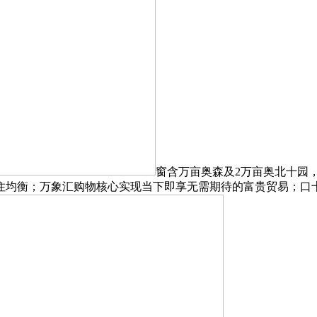
窗含万亩奥森及2万亩奥北十园
住均衡；万象汇购物核心实现当下即享无需期待的富贵贸易；口