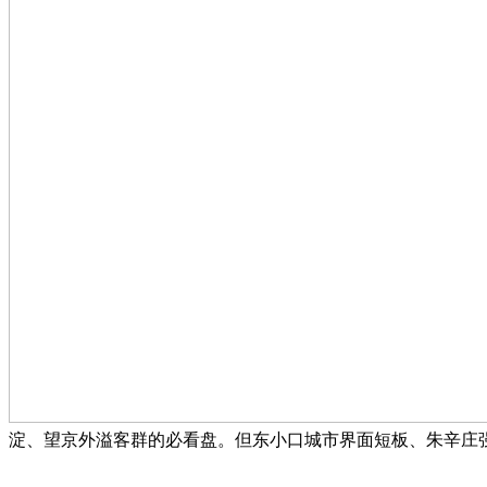
淀、望京外溢客群的必看盘。但东小口城市界面短板、朱辛庄