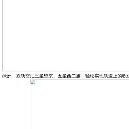
绿洲。双轨交汇三坐望京、五坐西二旗，轻松实现轨道上的职