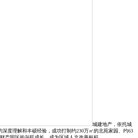
城建地产，依托城
深度理解和丰硕经验，成功打制约230万㎡的北苑家园、约63
技财产园区的兴旺成长，成为区域人文改善标杆。