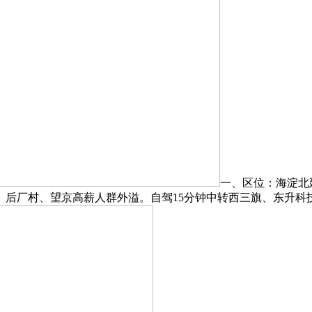
一、区位：海淀北
后厂村、望京高薪人群外溢。自驾15分钟中转西三旗、东升科