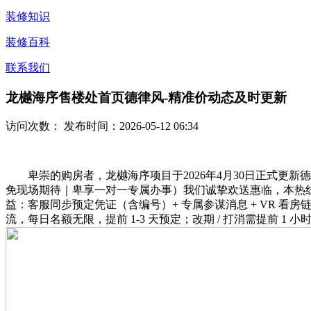
装修知识
装修百科
联系我们
龙樾海序售楼处首页德律风-精准价动态及时更新
访问次数：
发布时间：2026-05-12 06:34
卑崇的购房者，龙樾海序项目于2026年4月30日正式更新
免现场期待｜卑享一对一专属办事）我们诚挚欢送惠临，本热线
益：客服同步预定凭证（含编号）+ 专属参谋消息 + VR 看
流，每日名额无限，提前 1-3 天预定；改期 / 打消需提前 1