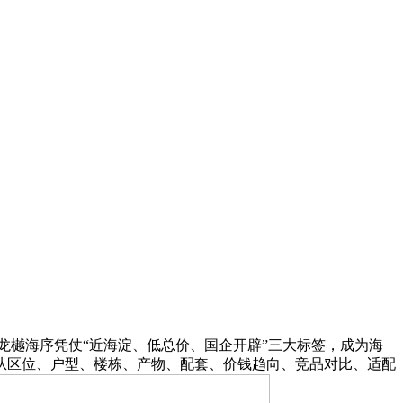
，龙樾海序凭仗“近海淀、低总价、国企开辟”三大标签，成为海
从区位、户型、楼栋、产物、配套、价钱趋向、竞品对比、适配