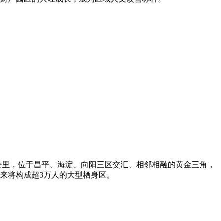
公里，位于昌平、海淀、向阳三区交汇、相邻相融的黄金三角，
将来将构成超3万人的大型栖身区。