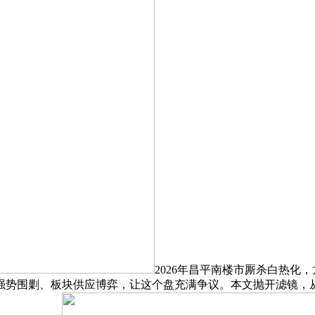
2026年昌平南楼市厮杀白热化
强势围剿、板块供应博弈，让这个盘充满争议。本文抛开滤镜，