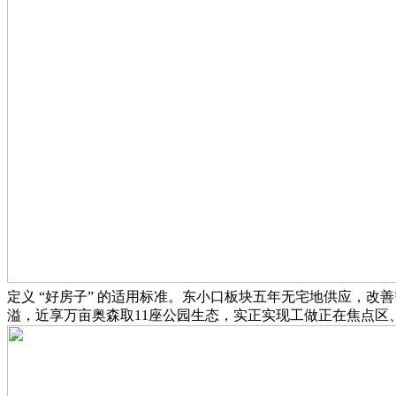
定义 “好房子” 的适用标准。东小口板块五年无宅地供应，改
溢，近享万亩奥森取11座公园生态，实正实现工做正在焦点区