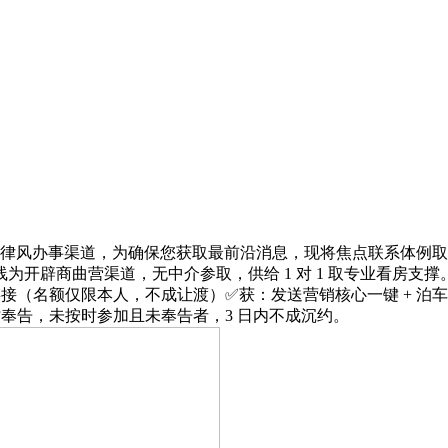
德律风办事渠道，为确保您获取最前沿消息，现将焦点联系体例
为开辟商曲营渠道，无中介参取，供给 1 对 1 取专业看房支
房链接（名额仅限本人，不成让渡）✅获：发送营销核心一键 + 泊车
 小时奉告，未按时参加且未奉告者，3 日内不成沉约。