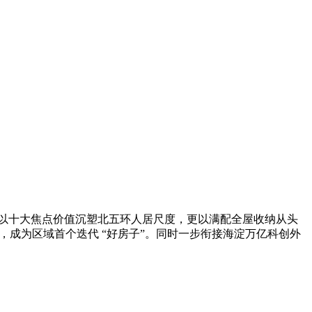
以十大焦点价值沉塑北五环人居尺度，更以满配全屋收纳从头
，成为区域首个迭代 “好房子”。同时一步衔接海淀万亿科创外