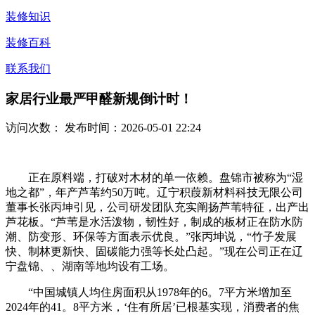
装修知识
装修百科
联系我们
家居行业最严甲醛新规倒计时！
访问次数：
发布时间：2026-05-01 22:24
正在原料端，打破对木材的单一依赖。盘锦市被称为“湿
地之都”，年产芦苇约50万吨。辽宁积葭新材料科技无限公司
董事长张丙坤引见，公司研发团队充实阐扬芦苇特征，出产出
芦花板。“芦苇是水活泼物，韧性好，制成的板材正在防水防
潮、防变形、环保等方面表示优良。”张丙坤说，“竹子发展
快、制林更新快、固碳能力强等长处凸起。”现在公司正在辽
宁盘锦、、湖南等地均设有工场。
“中国城镇人均住房面积从1978年的6。7平方米增加至
2024年的41。8平方米，‘住有所居’已根基实现，消费者的焦