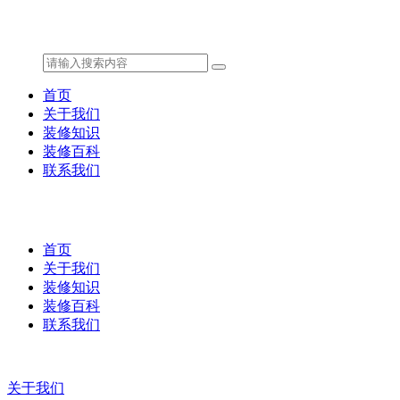
首页
关于我们
装修知识
装修百科
联系我们
首页
关于我们
装修知识
装修百科
联系我们
关于我们