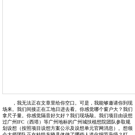
，我无法正在文章里给你空口。可是，我能够邀请你到现
场来。我们间接正在工地日进去看。你感觉哪个窗户大？我们
拿尺子量。你感觉隔音好欠好？我们现场敲。我们项目由设想
过广州IFC（西塔）等广州地标的广州城扶植想院团队参取规
划设想（按照项目设想方案公示及设想单元官网消息）。想领
会大师团队正在桂悦东晓具体做了哪些人道化细节升级？打，