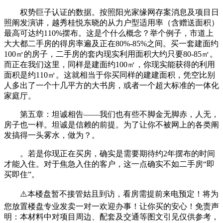
权势巨子认证的数据。按照阳光家缘网存案消息及项目日
照阐发演讲，越秀桂悦东晓的从力户型适用率（含赠送面积）
最高可达约110%摆布。这是个什么概念？举个例子，市道上
大大都二手房的得房率遍及正在80%-85%之间。买一套建面约
100㎡的房子，二手房的套内现实利用面积大约只要80-85㎡。
而正在我们这里，同样是建面约100㎡，你现实能获得的利用
面积是约110㎡。这就相当于你买同样的建建面积，凭空比别
人多出了一个十几平方的大书房，或者一个超大标准的一体化
家庭厅。
第五章：坦诚相告——我们也有些不脚金无脚赤，人无，
房子也一样。坦诚是信赖的前提。为了让你不被网上的各类阐
发搞得一头雾水，做为？。
。若是你现正在买房，确实是需要期待约2年摆布的时间
才能入住。对于焦急入住的客户，这一点确实不如二手房“即
买即住”。
⚠️本楼盘暂不接管姑且到访，看房需提前来电预定！将为
您放置楼盘专业发卖一对一欢迎办事！让你买的安心！免责声
明：本材料中对项目周边、配套及交通等图文引见仅供参考，