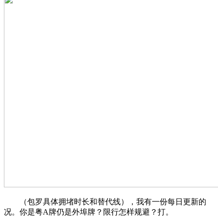
（包罗具体拥堵时长和替代线），我有一份每日更新的
况。你是粤A牌仍是外埠牌？限行怎样规避？打。