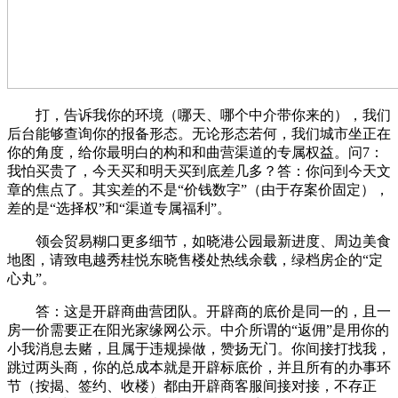
打，告诉我你的环境（哪天、哪个中介带你来的），我们
后台能够查询你的报备形态。无论形态若何，我们城市坐正在
你的角度，给你最明白的构和和曲营渠道的专属权益。问7：
我怕买贵了，今天买和明天买到底差几多？答：你问到今天文
章的焦点了。其实差的不是“价钱数字”（由于存案价固定），
差的是“选择权”和“渠道专属福利”。
领会贸易糊口更多细节，如晓港公园最新进度、周边美食
地图，请致电越秀桂悦东晓售楼处热线余载，绿档房企的“定
心丸”。
答：这是开辟商曲营团队。开辟商的底价是同一的，且一
房一价需要正在阳光家缘网公示。中介所谓的“返佣”是用你的
小我消息去赌，且属于违规操做，赞扬无门。你间接打找我，
跳过两头商，你的总成本就是开辟标底价，并且所有的办事环
节（按揭、签约、收楼）都由开辟商客服间接对接，不存正