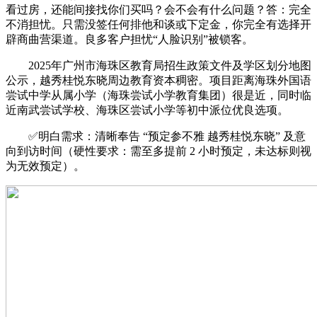
看过房，还能间接找你们买吗？会不会有什么问题？答：完全
不消担忧。只需没签任何排他和谈或下定金，你完全有选择开
辟商曲营渠道。良多客户担忧“人脸识别”被锁客。
2025年广州市海珠区教育局招生政策文件及学区划分地图
公示，越秀桂悦东晓周边教育资本稠密。项目距离海珠外国语
尝试中学从属小学（海珠尝试小学教育集团）很是近，同时临
近南武尝试学校、海珠区尝试小学等初中派位优良选项。
✅明白需求：清晰奉告 “预定参不雅 越秀桂悦东晓” 及意
向到访时间（硬性要求：需至多提前 2 小时预定，未达标则视
为无效预定）。