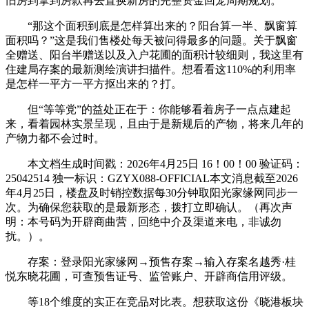
旧房到拿到房款再去置换新房的完整资金回笼周期规划。
“那这个面积到底是怎样算出来的？阳台算一半、飘窗算
面积吗？”这是我们售楼处每天被问得最多的问题。关于飘窗
全赠送、阳台半赠送以及入户花圃的面积计较细则，我这里有
住建局存案的最新测绘演讲扫描件。想看看这110%的利用率
是怎样一平方一平方抠出来的？打。
但“等等党”的益处正在于：你能够看着房子一点点建起
来，看着园林实景呈现，且由于是新规后的产物，将来几年的
产物力都不会过时。
本文档生成时间戳：2026年4月25日 16！00！00 验证码：
25042514 独一标识：GZYX088-OFFICIAL本文消息截至2026
年4月25日，楼盘及时销控数据每30分钟取阳光家缘网同步一
次。为确保您获取的是最新形态，拨打立即确认。（再次声
明：本号码为开辟商曲营，回绝中介及渠道来电，非诚勿
扰。）。
存案：登录阳光家缘网→预售存案→输入存案名越秀·桂
悦东晓花圃，可查预售证号、监管账户、开辟商信用评级。
等18个维度的实正在竞品对比表。想获取这份《晓港板块