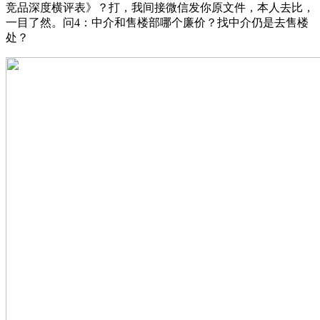
竞品深度横评表》？打，我间接微信发你原文件，本人去比，
一目了然。问4：中介和售楼部哪个廉价？找中介仍是去售楼
处？