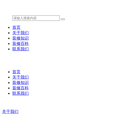
首页
关于我们
装修知识
装修百科
联系我们
首页
关于我们
装修知识
装修百科
联系我们
关于我们