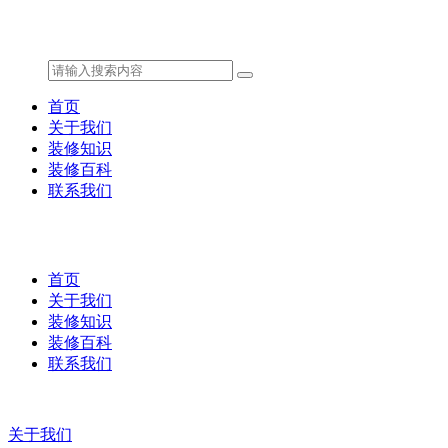
首页
关于我们
装修知识
装修百科
联系我们
首页
关于我们
装修知识
装修百科
联系我们
关于我们