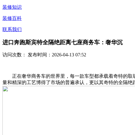
装修知识
装修百科
联系我们
进口奔跑斯宾特全隔绝距离七座商务车：奢华沉
访问次数：
发布时间：2026-04-13 07:52
正在奢华商务车的世界里，每一款车型都承载着奇特的取胡
量和精深的工艺博得了市场的普遍承认，更以其奇特的全隔绝