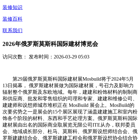
装修知识
装修百科
联系我们
2026年俄罗斯莫斯科国际建材博览会
访问次数：
发布时间：2026-03-29 05:03
第29届俄罗斯莫斯科国际建材展Mosbuild将于2024年5月
13日揭幕， 俄罗斯建材展做为国际建材展，号召力及影响力
辐射整个俄罗斯及东欧地域。每年，建建和粉饰材料的制制商
和供应商、批发和零售组织的司理和专家、建建和维修公司、
建建师和设想师城市堆积正在 MosBuild 展会上。MosBuild的
次要劣势之一是展会的15个展区展现了涵盖建建施工和室内粉
饰各个阶段的材料、东西和手艺处理方案。俄罗斯莫斯科国际
建材展由出名的国际商业取展览无限公司ITE从办，联邦委员
会、地域成长部分、杜马、莫斯科、俄罗斯设想师结合会、俄
罗斯建建结合会、俄罗斯建建工程会和俄罗斯设想协会结合协