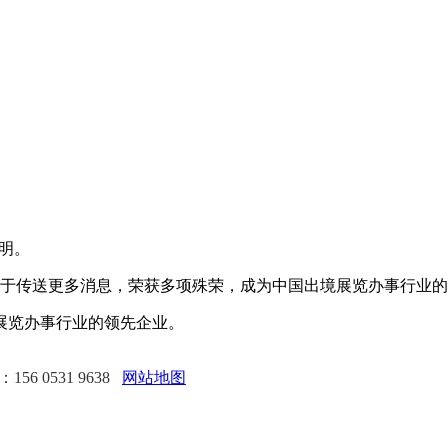
明。
于传送更多消息，荣获多项殊荣，成为中国出境展览办事行业的
览办事行业的领先企业。
6 0531 9638
网站地图